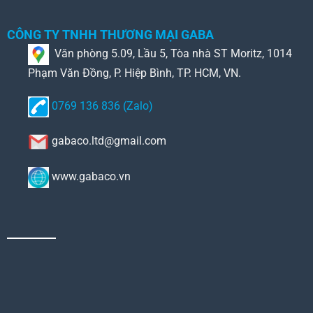
CÔNG TY TNHH THƯƠNG MẠI GABA
Văn phòng 5.09, Lầu 5, Tòa nhà ST Moritz, 1014
Phạm Văn Đồng, P. Hiệp Bình, TP. HCM, VN.
0769 136 836 (Zalo)
gabaco.ltd@gmail.com
www.gabaco.vn