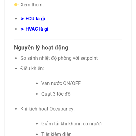
Xem thêm:
➤
FCU là gì
➤
HVAC là gì
Nguyên lý hoạt động
So sánh nhiệt độ phòng với setpoint
Điều khiển:
Van nước ON/OFF
Quạt 3 tốc độ
Khi kích hoạt Occupancy:
Giảm tải khi không có người
Tiết kiệm điện