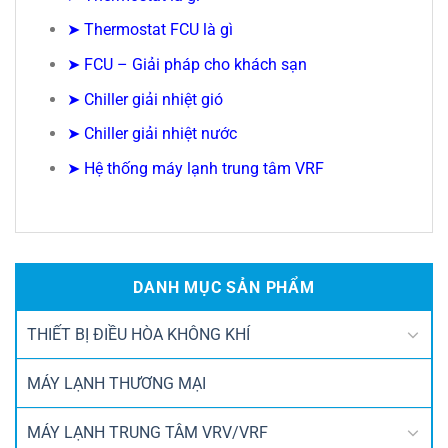
➤
Thermostat FCU là gì
➤
FCU – Giải pháp cho khách sạn
➤
Chiller giải nhiệt gió
➤
Chiller giải nhiệt nước
➤
Hệ thống máy lạnh trung tâm VRF
DANH MỤC SẢN PHẨM
THIẾT BỊ ĐIỀU HÒA KHÔNG KHÍ
MÁY LẠNH THƯƠNG MẠI
MÁY LẠNH TRUNG TÂM VRV/VRF