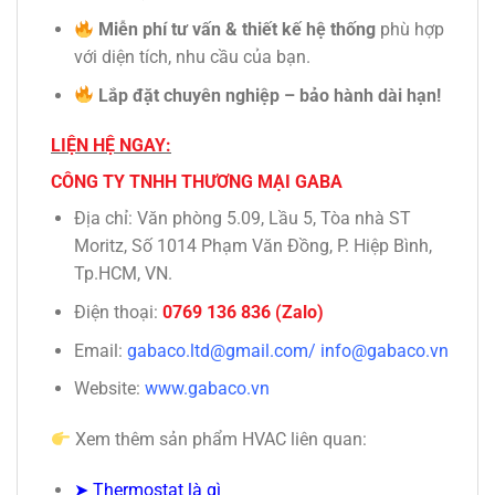
Miễn phí tư vấn & thiết kế hệ thống
phù hợp
với diện tích, nhu cầu của bạn.
Lắp đặt chuyên nghiệp – bảo hành dài hạn!
LIỆN HỆ NGAY:
CÔNG TY TNHH THƯƠNG MẠI GABA
Địa chỉ: Văn phòng 5.09, Lầu 5, Tòa nhà ST
Moritz, Số 1014 Phạm Văn Đồng, P. Hiệp Bình,
Tp.HCM, VN.
Điện thoại:
0769 136 836 (Zalo)
Email:
gabaco.ltd@gmail.com/ info@gabaco.vn
Website:
www.gabaco.vn
Xem thêm sản phẩm HVAC liên quan:
➤
Thermostat là gì