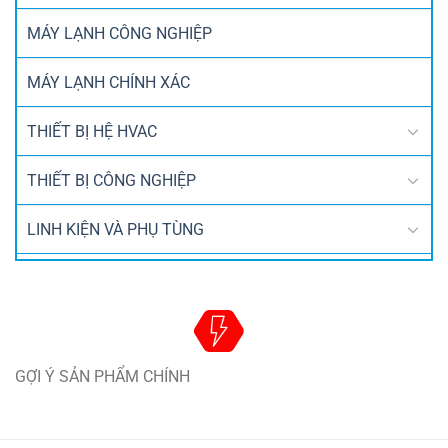
MÁY LẠNH CÔNG NGHIỆP
MÁY LẠNH CHÍNH XÁC
THIẾT BỊ HỆ HVAC
THIẾT BỊ CÔNG NGHIỆP
LINH KIỆN VÀ PHỤ TÙNG
GỢI Ý SẢN PHẨM CHÍNH