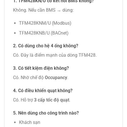
1. TFM428KN/U có kết nối BMS không?
Không. Nếu cần BMS → dùng:
TFM428KNM/U (Modbus)
TFM428KNB/U (BACnet)
2. Có dùng cho hệ 4 ống không?
Có. Đây là điểm mạnh của dòng TFM428.
3. Có tiết kiệm điện không?
Có. Nhờ chế độ
Occupancy
.
4. Có điều khiển quạt không?
Có. Hỗ trợ
3 cấp tốc độ quạt
.
5. Nên dùng cho công trình nào?
Khách sạn