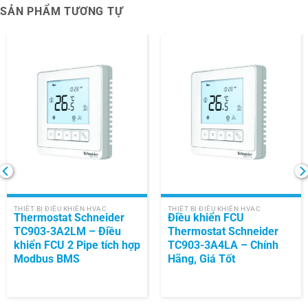
SẢN PHẨM TƯƠNG TỰ
THIẾT BỊ ĐIỀU KHIỂN HVAC
THIẾT BỊ ĐIỀU KHIỂN HVAC
Thermostat Schneider
Điều khiển FCU
TC903-3A2LM – Điều
Thermostat Schneider
khiển FCU 2 Pipe tích hợp
TC903-3A4LA – Chính
Modbus BMS
Hãng, Giá Tốt