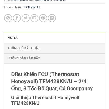
Thương hiệu:
HONEYWELL
MÔ TẢ
THÔNG SỐ KỸ THUẬT
HƯỚNG DẪN LẮP ĐẶT
Điều Khiển FCU (Thermostat
Honeywell) TFM428KN/U – 2/4
Ống, 3 Tốc Độ Quạt, Có Occupancy
Giới thiệu Thermostat Honeywell
TFM428KN/U