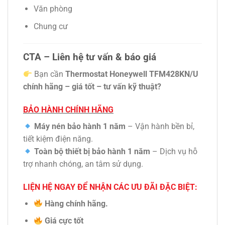
Văn phòng
Chung cư
CTA – Liên hệ tư vấn & báo giá
Bạn cần
Thermostat Honeywell TFM428KN/U
chính hãng – giá tốt – tư vấn kỹ thuật?
BẢO HÀNH CHÍNH HÃNG
Máy nén bảo hành 1 năm
– Vận hành bền bỉ,
tiết kiệm điện năng.
Toàn bộ thiết bị bảo hành 1 năm
– Dịch vụ hỗ
trợ nhanh chóng, an tâm sử dụng.
LIỆN HỆ NGAY ĐỂ NHẬN CÁC ƯU ĐÃI ĐẶC BIỆT:
Hàng chính hãng.
Giá cực tốt