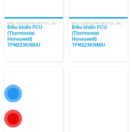
ĐIỀU KHIỂN NHIỆT ĐỘ FCU, AHU HONEYWELL
ĐIỀU KHIỂN NHIỆT ĐỘ FCU, AHU HONEYWELL
Điều khiển FCU
Điều khiển FCU
(Thermostat
(Thermostat
Honeywell)
Honeywell)
TFM223KNB/U
TFM223KNM/U