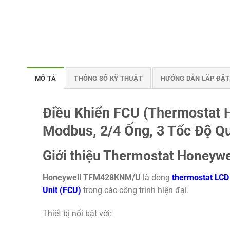
MÔ TẢ
THÔNG SỐ KỸ THUẬT
HƯỚNG DẪN LẮP ĐẶT
Điều Khiển FCU (Thermostat
Modbus, 2/4 Ống, 3 Tốc Độ Q
Giới thiệu Thermostat Honey
Honeywell
TFM428KNM/U
là dòng
thermostat LCD
Unit (FCU)
trong các công trình hiện đại.
Thiết bị nổi bật với: