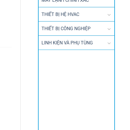
MÁY LẠNH CHÍNH XÁC
THIẾT BỊ HỆ HVAC
THIẾT BỊ CÔNG NGHIỆP
LINH KIỆN VÀ PHỤ TÙNG