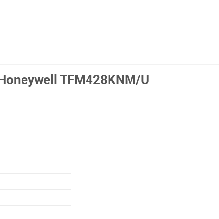
t Honeywell TFM428KNM/U