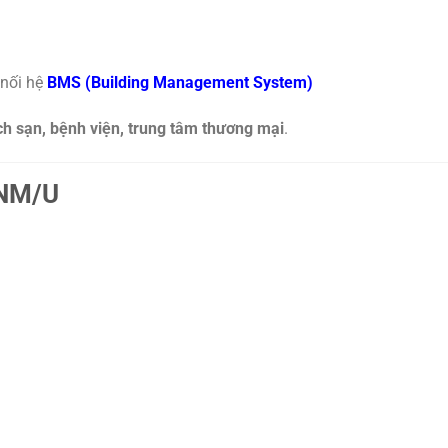
 nối hệ
BMS (Building Management System)
ch sạn, bệnh viện, trung tâm thương mại
.
KNM/U