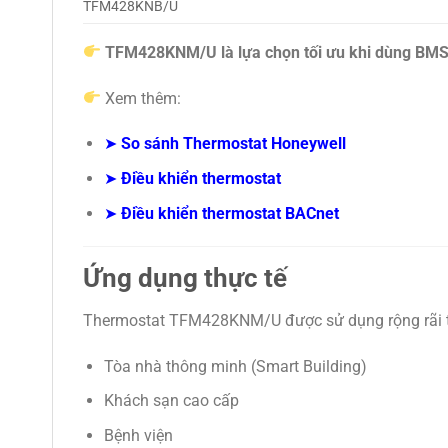
TFM428KNB/U
TFM428KNM/U là lựa chọn tối ưu khi dùng BM
Xem thêm:
➤
So sánh Thermostat Honeywell
➤
Điều khiển thermostat
➤
Điều khiển thermostat BACnet
Ứng dụng thực tế
Thermostat TFM428KNM/U được sử dụng rộng rãi t
Tòa nhà thông minh (Smart Building)
Khách sạn cao cấp
Bệnh viện