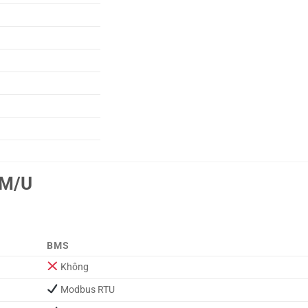
NM/U
BMS
Không
Modbus RTU