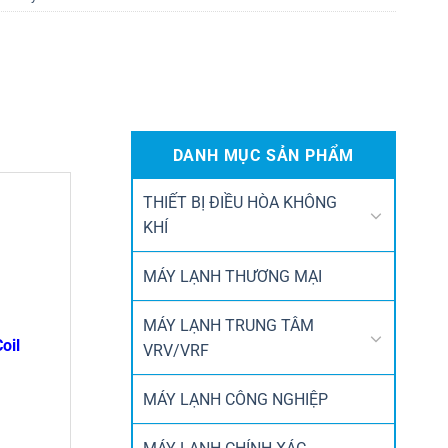
DANH MỤC SẢN PHẨM
THIẾT BỊ ĐIỀU HÒA KHÔNG
KHÍ
MÁY LẠNH THƯƠNG MẠI
MÁY LẠNH TRUNG TÂM
oil
VRV/VRF
MÁY LẠNH CÔNG NGHIỆP