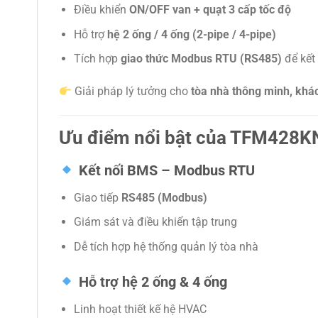
Điều khiển
ON/OFF van + quạt 3 cấp tốc độ
Hỗ trợ
hệ 2 ống / 4 ống (2-pipe / 4-pipe)
Tích hợp
giao thức Modbus RTU (RS485)
để kết
Giải pháp lý tưởng cho
tòa nhà thông minh, khá
Ưu điểm nổi bật của TFM428
Kết nối BMS – Modbus RTU
Giao tiếp
RS485 (Modbus)
Giám sát và điều khiển tập trung
Dễ tích hợp hệ thống quản lý tòa nhà
Hỗ trợ hệ 2 ống & 4 ống
Linh hoạt thiết kế hệ HVAC