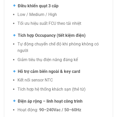
Điều khiển quạt 3 cấp
Low / Medium / High
Tối ưu hiệu suất FCU theo tải nhiệt
Tích hợp Occupancy (tiết kiệm điện)
Tự động chuyển chế độ khi phòng không có
người
Giảm tiêu thụ điện năng đáng kể
Hỗ trợ cảm biến ngoài & key card
Kết nối sensor NTC
Tích hợp hệ thống khách sạn (thẻ từ)
Điện áp rộng – linh hoạt công trình
Hoạt động:
90–240Vac / 50–60Hz