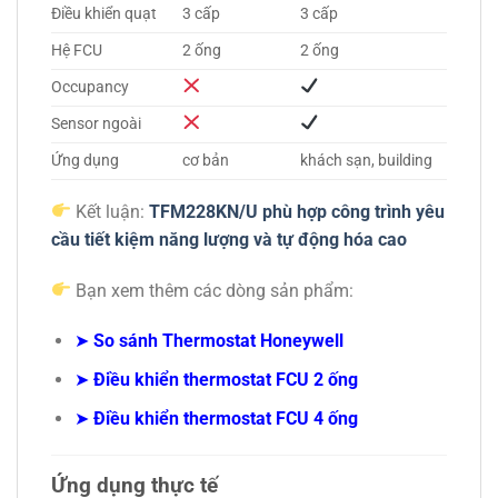
Điều khiển quạt
3 cấp
3 cấp
Hệ FCU
2 ống
2 ống
Occupancy
Sensor ngoài
Ứng dụng
cơ bản
khách sạn, building
Kết luận:
TFM228KN/U phù hợp công trình yêu
cầu tiết kiệm năng lượng và tự động hóa cao
Bạn xem thêm các dòng sản phẩm:
➤
So sánh Thermostat Honeywell
➤
Điều khiển thermostat FCU 2 ống
➤
Điều khiển thermostat FCU 4 ống
Ứng dụng thực tế