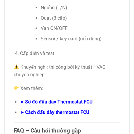
Nguồn (L/N)
Quạt (3 cấp)
Van ON/OFF
Sensor / key card (nếu dùng)
Cấp điện và test
Khuyến nghị: thi công bởi kỹ thuật HVAC
chuyên nghiệp
Xem thêm:
➤
Sơ đồ đấu dây Thermostat FCU
➤
Cách đấu dây thermostat FCU
FAQ – Câu hỏi thường gặp