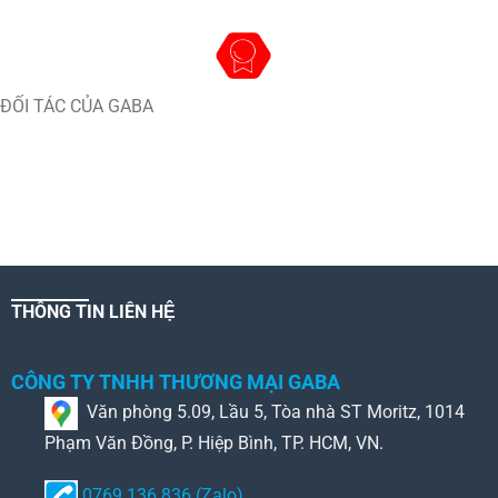
ĐỐI TÁC CỦA GABA
THÔNG TIN LIÊN HỆ
CÔNG TY TNHH THƯƠNG MẠI GABA
Văn phòng 5.09, Lầu 5, Tòa nhà ST Moritz, 1014
Phạm Văn Đồng, P. Hiệp Bình, TP. HCM, VN.
0769 136 836 (Zalo)