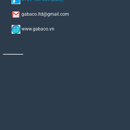
gabaco.ltd@gmail.com
www.gabaco.vn