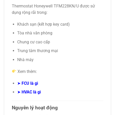
Thermostat Honeywell TFM228KN/U được sử
dụng rộng rãi trong:
Khách sạn (kết hợp key card)
Tòa nhà văn phòng
Chung cư cao cấp
Trung tâm thương mại
Nhà máy
Xem thêm:
➤
FCU là gì
➤
HVAC là gì
Nguyên lý hoạt động