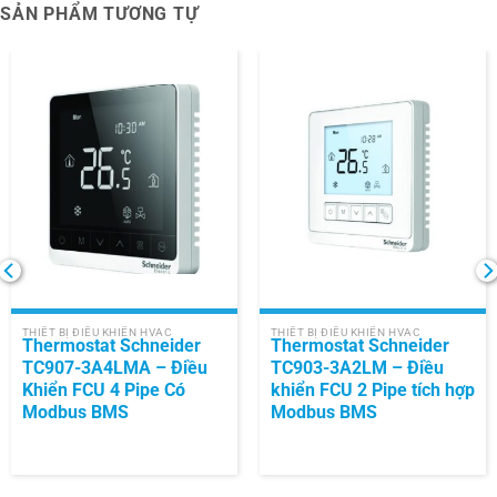
SẢN PHẨM TƯƠNG TỰ
THIẾT BỊ ĐIỀU KHIỂN HVAC
THIẾT BỊ ĐIỀU KHIỂN HVAC
Thermostat Schneider
Thermostat Schneider
TC907-3A4LMA – Điều
TC903-3A2LM – Điều
Khiển FCU 4 Pipe Có
khiển FCU 2 Pipe tích hợp
Modbus BMS
Modbus BMS