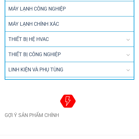
MÁY LẠNH CÔNG NGHIỆP
MÁY LẠNH CHÍNH XÁC
THIẾT BỊ HỆ HVAC
THIẾT BỊ CÔNG NGHIỆP
LINH KIỆN VÀ PHỤ TÙNG
GỢI Ý SẢN PHẨM CHÍNH