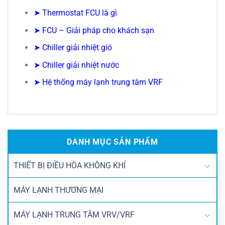
➤
Thermostat FCU là gì
➤
FCU – Giải pháp cho khách sạn
➤
Chiller giải nhiệt gió
➤
Chiller giải nhiệt nước
➤
Hệ thống máy lạnh trung tâm VRF
DANH MỤC SẢN PHẨM
THIẾT BỊ ĐIỀU HÒA KHÔNG KHÍ
MÁY LẠNH THƯƠNG MẠI
MÁY LẠNH TRUNG TÂM VRV/VRF