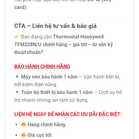
card)
.
CTA – Liên hệ tư vấn & báo giá
Bạn đang cần
Thermostat Honeywell
TFM228N/U chính hãng – giá tốt – tư vấn kỹ
thuật chuẩn?
BẢO HÀNH CHÍNH HÃNG
Máy nén bảo hành 1 năm
– Vận hành bền bỉ,
tiết kiệm điện năng.
Toàn bộ thiết bị bảo hành 1 năm
– Dịch vụ hỗ
trợ nhanh chóng, an tâm sử dụng.
LIỆN HỆ NGAY ĐỂ NHẬN CÁC ƯU ĐÃI ĐẶC BIỆT:
Hàng chính hãng.
Giá cực tốt