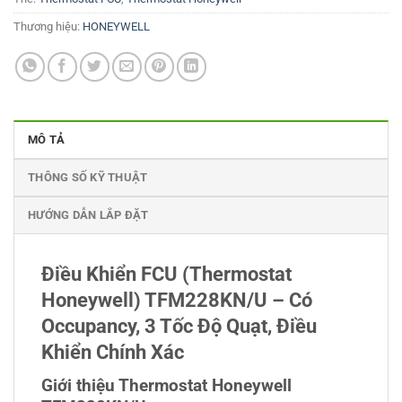
Thương hiệu:
HONEYWELL
MÔ TẢ
THÔNG SỐ KỸ THUẬT
HƯỚNG DẪN LẮP ĐẶT
Điều Khiển FCU (Thermostat
Honeywell) TFM228KN/U – Có
Occupancy, 3 Tốc Độ Quạt, Điều
Khiển Chính Xác
Giới thiệu Thermostat Honeywell