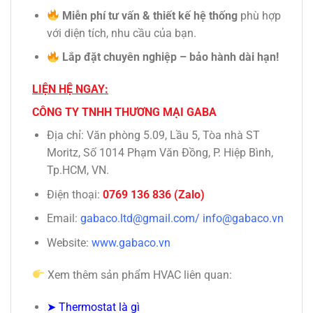
Miễn phí tư vấn & thiết kế hệ thống
phù hợp
với diện tích, nhu cầu của bạn.
Lắp đặt chuyên nghiệp – bảo hành dài hạn!
LIỆN HỆ NGAY:
CÔNG TY TNHH THƯƠNG MẠI GABA
Địa chỉ: Văn phòng 5.09, Lầu 5, Tòa nhà ST
Moritz, Số 1014 Phạm Văn Đồng, P. Hiệp Bình,
Tp.HCM, VN.
Điện thoại:
0769 136 836 (Zalo)
Email:
gabaco.ltd@gmail.com/ info@gabaco.vn
Website:
www.gabaco.vn
Xem thêm sản phẩm HVAC liên quan:
➤
Thermostat là gì