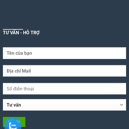
TƯ VẤN - HỖ TRỢ