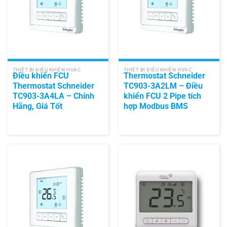
THIẾT BỊ ĐIỀU KHIỂN HVAC
THIẾT BỊ ĐIỀU KHIỂN HVAC
Điều khiển FCU
Thermostat Schneider
Thermostat Schneider
TC903-3A2LM – Điều
TC903-3A4LA – Chính
khiển FCU 2 Pipe tích
Hãng, Giá Tốt
hợp Modbus BMS