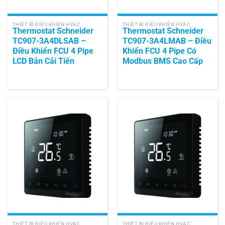
THIẾT BỊ ĐIỀU KHIỂN HVAC
THIẾT BỊ ĐIỀU KHIỂN HVAC
Thermostat Schneider
Thermostat Schneider
TC907-3A4DLSAB –
TC907-3A4LMAB – Điều
Điều Khiển FCU 4 Pipe
Khiển FCU 4 Pipe Có
LCD Bản Cải Tiến
Modbus BMS Cao Cấp
THIẾT BỊ ĐIỀU KHIỂN HVAC
THIẾT BỊ ĐIỀU KHIỂN HVAC