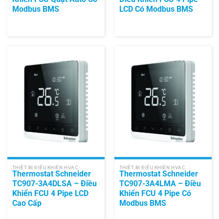
Modbus BMS
LCD Có Modbus BMS
THIẾT BỊ ĐIỀU KHIỂN HVAC
THIẾT BỊ ĐIỀU KHIỂN HVAC
Thermostat Schneider
Thermostat Schneider
TC907-3A4DLSA – Điều
TC907-3A4LMA – Điều
Khiển FCU 4 Pipe LCD
Khiển FCU 4 Pipe Có
Cao Cấp
Modbus BMS