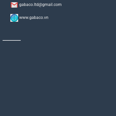
gabaco.ltd@gmail.com
www.gabaco.vn