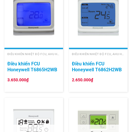
ĐIỀU KHIỂN NHIỆT ĐỘ FCU, AHU HONEYWELL
ĐIỀU KHIỂN NHIỆT ĐỘ FCU, AHU HONEYWELL
Điều khiển FCU
Điều khiển FCU
Honeywell T6865H2WB
Honeywell T6862H2WB
3.650.000
₫
2.650.000
₫