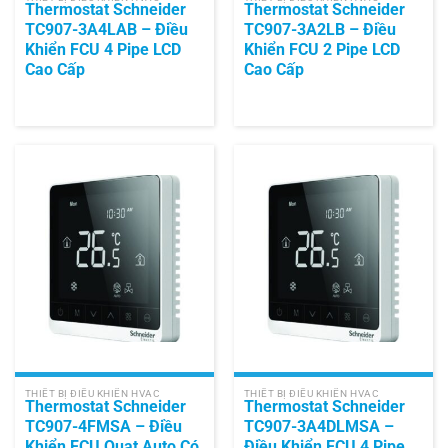
Thermostat Schneider
Thermostat Schneider
TC907-3A4LAB – Điều
TC907-3A2LB – Điều
Khiển FCU 4 Pipe LCD
Khiển FCU 2 Pipe LCD
Cao Cấp
Cao Cấp
THIẾT BỊ ĐIỀU KHIỂN HVAC
THIẾT BỊ ĐIỀU KHIỂN HVAC
Thermostat Schneider
Thermostat Schneider
TC907-4FMSA – Điều
TC907-3A4DLMSA –
Khiển FCU Quạt Auto Có
Điều Khiển FCU 4 Pipe