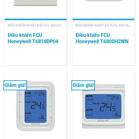
ĐIỀU KHIỂN NHIỆT ĐỘ FCU, AHU HONEYWELL
ĐIỀU KHIỂN NHIỆT ĐỘ FCU, AHU HONEYWELL
Điều khiển FCU
Điều khiển FCU
Honeywell T6818DP04
Honeywell T6800H2WN
Giảm giá!
Giảm giá!