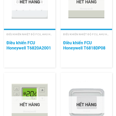
HẾT HÀNG
HẾT HÀNG
ĐIỀU KHIỂN NHIỆT ĐỘ FCU, AHU HONEYWELL
ĐIỀU KHIỂN NHIỆT ĐỘ FCU, AHU HONEYWELL
Điều khiển FCU
Điều khiển FCU
Honeywell T6820A2001
Honeywell T6818DP08
HẾT HÀNG
HẾT HÀNG