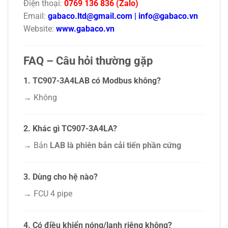
Điện thoại:
0769 136 836 (Zalo)
Email:
gabaco.ltd@gmail.com
|
info@gabaco.vn
Website:
www.gabaco.vn
FAQ – Câu hỏi thường gặp
1. TC907-3A4LAB có Modbus không?
→ Không
2. Khác gì TC907-3A4LA?
→ Bản
LAB là phiên bản cải tiến phần cứng
3. Dùng cho hệ nào?
→ FCU 4 pipe
4. Có điều khiển nóng/lạnh riêng không?