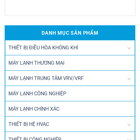
DANH MỤC SẢN PHẨM
THIẾT BỊ ĐIỀU HÒA KHÔNG KHÍ
MÁY LẠNH THƯƠNG MẠI
MÁY LẠNH TRUNG TÂM VRV/VRF
MÁY LẠNH CÔNG NGHIỆP
MÁY LẠNH CHÍNH XÁC
THIẾT BỊ HỆ HVAC
THIẾT BỊ CÔNG NGHIỆP