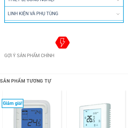
LINH KIỆN VÀ PHỤ TÙNG
GỢI Ý SẢN PHẨM CHÍNH
SẢN PHẨM TƯƠNG TỰ
Giảm giá!