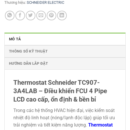
Thương hiệu:
SCHNEIDER ELECTRIC
MÔ TẢ
THÔNG SỐ KỸ THUẬT
HƯỚNG DẪN LẮP ĐẶT
Thermostat Schneider TC907-
3A4LAB – Điều khiển FCU 4 Pipe
LCD cao cấp, ổn định & bền bỉ
Trong các hệ thống
HVAC
hiện đại, việc kiểm soát
nhiệt độ linh hoạt (nóng/lạnh độc lập) giúp tối ưu
trải nghiệm và tiết kiệm năng lượng.
Thermostat