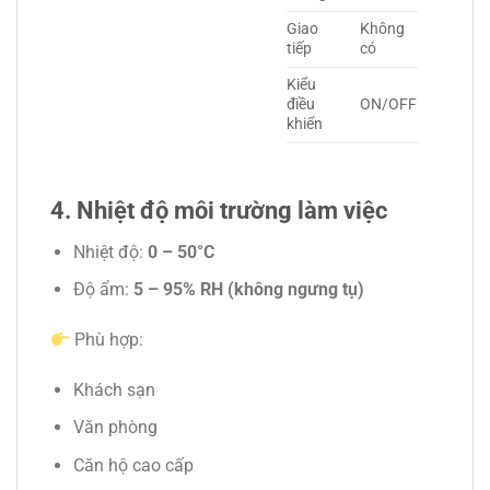
Giao
Không
tiếp
có
Kiểu
điều
ON/OFF
khiển
4. Nhiệt độ môi trường làm việc
Nhiệt độ:
0 – 50°C
Độ ẩm:
5 – 95% RH (không ngưng tụ)
Phù hợp:
Khách sạn
Văn phòng
Căn hộ cao cấp