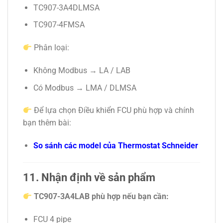
TC907-3A4DLMSA
TC907-4FMSA
Phân loại:
Không Modbus → LA / LAB
Có Modbus → LMA / DLMSA
Để lựa chọn Điều khiển FCU phù hợp và chính
bạn thêm bài:
So sánh các model của Thermostat Schneider
11. Nhận định về sản phẩm
TC907-3A4LAB phù hợp nếu bạn cần:
FCU 4 pipe