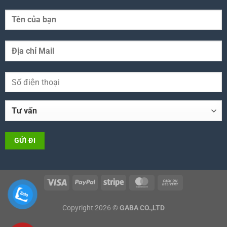
Copyright 2026 ©
GABA CO.,LTD