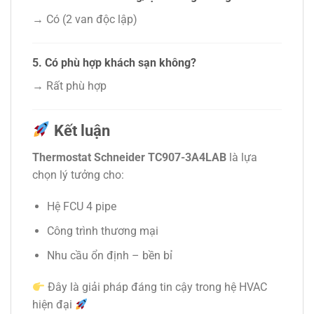
→ Có (2 van độc lập)
5. Có phù hợp khách sạn không?
→ Rất phù hợp
Kết luận
Thermostat Schneider TC907-3A4LAB
là lựa
chọn lý tưởng cho:
Hệ FCU 4 pipe
Công trình thương mại
Nhu cầu ổn định – bền bỉ
Đây là giải pháp đáng tin cậy trong hệ
HVAC
hiện đại