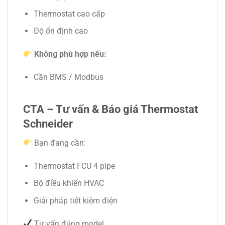
Thermostat cao cấp
Độ ổn định cao
Không phù hợp nếu:
Cần BMS / Modbus
CTA – Tư vấn & Báo giá Thermostat
Schneider
Bạn đang cần:
Thermostat FCU 4 pipe
Bộ điều khiển HVAC
Giải pháp tiết kiệm điện
Tư vấn đúng model