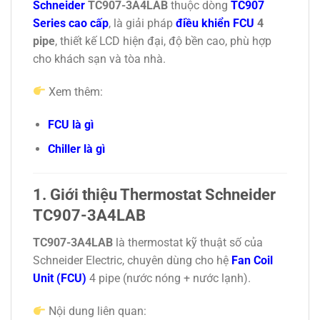
Schneider
TC907-3A4LAB
thuộc dòng
TC907
Series cao cấp
, là giải pháp
điều khiển FCU
4
pipe
, thiết kế LCD hiện đại, độ bền cao, phù hợp
cho khách sạn và tòa nhà.
Xem thêm:
FCU là gì
Chiller là gì
1. Giới thiệu Thermostat Schneider
TC907-3A4LAB
TC907-3A4LAB
là thermostat kỹ thuật số của
Schneider Electric
, chuyên dùng cho hệ
Fan Coil
Unit (FCU)
4 pipe (nước nóng + nước lạnh).
Nội dung liên quan: