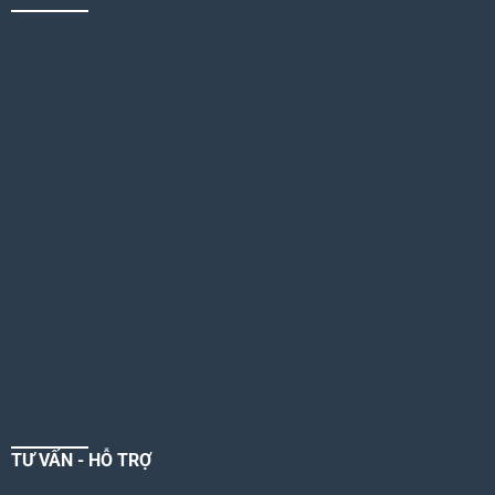
TƯ VẤN - HỖ TRỢ