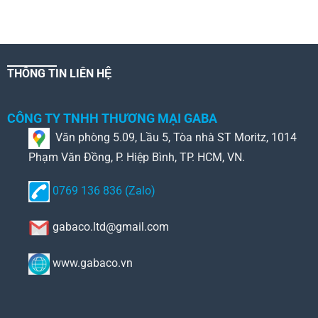
THÔNG TIN LIÊN HỆ
CÔNG TY TNHH THƯƠNG MẠI GABA
Văn phòng 5.09, Lầu 5, Tòa nhà ST Moritz, 1014
Phạm Văn Đồng, P. Hiệp Bình, TP. HCM, VN.
0769 136 836 (Zalo)
gabaco.ltd@gmail.com
www.gabaco.vn