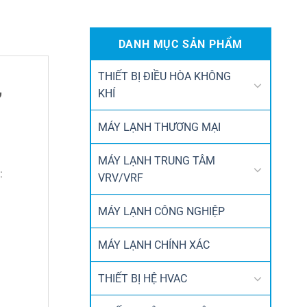
DANH MỤC SẢN PHẨM
THIẾT BỊ ĐIỀU HÒA KHÔNG
,
KHÍ
MÁY LẠNH THƯƠNG MẠI
MÁY LẠNH TRUNG TÂM
:
VRV/VRF
MÁY LẠNH CÔNG NGHIỆP
MÁY LẠNH CHÍNH XÁC
THIẾT BỊ HỆ HVAC