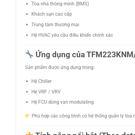
Tòa nhà thông minh (BMS)
Khách sạn cao cấp
Trung tâm thương mại
Hệ HVAC yêu cầu điều khiển chính xác
Ứng dụng của TFM223KNM
Sản phẩm được ứng dụng trong:
Hệ
Chiller
Hệ
VRF
/
VRV
Hệ FCU dùng van modulating
Phù hợp các công trình có hệ thống quản lý tòa