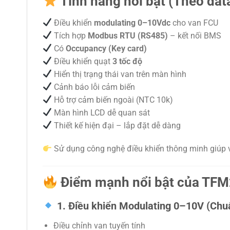
Tính năng nổi bật (Theo dat
Điều khiển
modulating 0–10Vdc
cho van FCU
Tích hợp
Modbus RTU (RS485)
– kết nối BMS
Có
Occupancy (Key card)
Điều khiển quạt
3 tốc độ
Hiển thị trạng thái van trên màn hình
Cảnh báo lỗi cảm biến
Hỗ trợ cảm biến ngoài (NTC 10k)
Màn hình LCD dễ quan sát
Thiết kế hiện đại – lắp đặt dễ dàng
Sử dụng công nghệ điều khiển thông minh giúp v
Điểm mạnh nổi bật của T
1. Điều khiển Modulating 0–10V (Chu
Điều chỉnh van tuyến tính