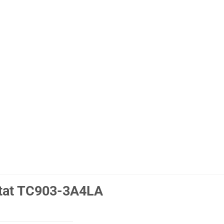
stat TC903-3A4LA