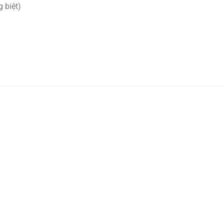
 biệt)