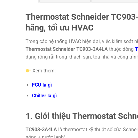
Thermostat Schneider TC903-
hãng, tối ưu HVAC
Trong các hệ thống
HVAC
hiện đại, việc kiểm soát n
Thermostat Schneider TC903-3A4LA
thuộc dòng
T
dụng rộng rãi trong khách sạn, tòa nhà và công trì
Xem thêm:
FCU là gì
Chiller là gì
1. Giới thiệu Thermostat Sc
TC903-3A4LA
là thermostat kỹ thuật số của
Schneid
nóng + nước lạnh).