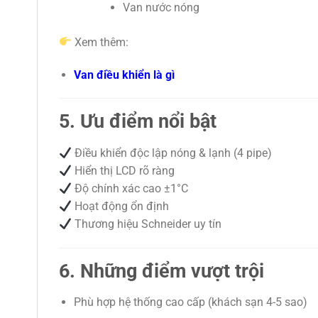
Van nước nóng
Xem thêm:
Van điều khiển là gì
5. Ưu điểm nổi bật
Điều khiển độc lập nóng & lạnh (4 pipe)
Hiển thị LCD rõ ràng
Độ chính xác cao ±1°C
Hoạt động ổn định
Thương hiệu Schneider uy tín
6. Những điểm vượt trội
Phù hợp hệ thống cao cấp (khách sạn 4-5 sao)