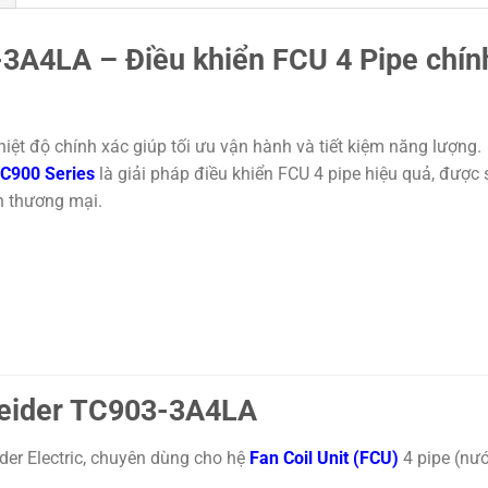
3A4LA – Điều khiển FCU 4 Pipe chín
hiệt độ chính xác giúp tối ưu vận hành và tiết kiệm năng lượng.
C900 Series
là giải pháp điều khiển FCU 4 pipe hiệu quả, được 
nh thương mại.
hneider TC903-3A4LA
er Electric
, chuyên dùng cho hệ
Fan Coil Unit (FCU)
4 pipe (nư