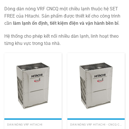
Dòng dàn nóng VRF CNCQ một chiều lạnh thuộc hệ SET
FREE của
Hitachi
. Sản phẩm được thiết kế cho công trình
cần
làm lạnh ổn định, tiết kiệm điện và vận hành bền bỉ
.
Hệ thống cho phép kết nối nhiều dàn lạnh, linh hoạt theo
từng khu vực trong tòa nhà.
DÀN NÓNG VRF HITACHI
DÀN NÓNG VRF HITACHI - CNCQ COOLING ONLY