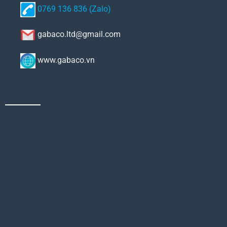
0769 136 836 (Zalo)
gabaco.ltd@gmail.com
www.gabaco.vn