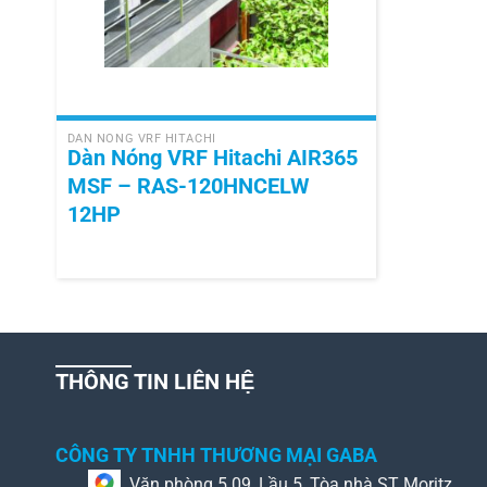
+
DÀN NÓNG VRF HITACHI
Dàn Nóng VRF Hitachi AIR365
MSF – RAS-120HNCELW
12HP
THÔNG TIN LIÊN HỆ
CÔNG TY TNHH THƯƠNG MẠI GABA
Văn phòng 5.09, Lầu 5, Tòa nhà ST Moritz,