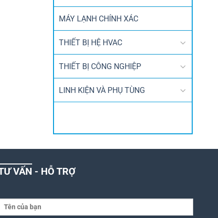
MÁY LẠNH CHÍNH XÁC
THIẾT BỊ HỆ HVAC
THIẾT BỊ CÔNG NGHIỆP
LINH KIỆN VÀ PHỤ TÙNG
TƯ VẤN - HỖ TRỢ