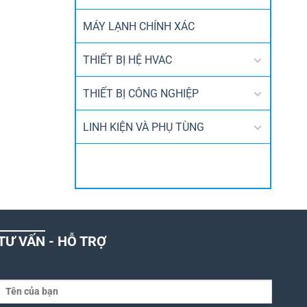
MÁY LẠNH CHÍNH XÁC
THIẾT BỊ HỆ HVAC
THIẾT BỊ CÔNG NGHIỆP
LINH KIỆN VÀ PHỤ TÙNG
TƯ VẤN - HỖ TRỢ