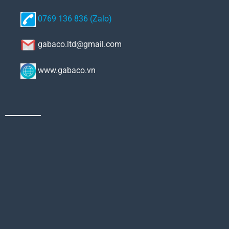
0769 136 836 (Zalo)
gabaco.ltd@gmail.com
www.gabaco.vn