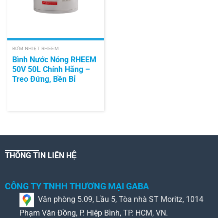
BƠM NHIỆT RHEEM
Bình Nước Nóng RHEEM
50V 50L Chính Hãng –
Treo Đứng, Bền Bỉ
THÔNG TIN LIÊN HỆ
CÔNG TY TNHH THƯƠNG MẠI GABA
Văn phòng 5.09, Lầu 5, Tòa nhà ST Moritz, 1014
Phạm Văn Đồng, P. Hiệp Bình, TP. HCM, VN.