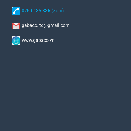
0769 136 836 (Zalo)
gabaco.ltd@gmail.com
www.gabaco.vn