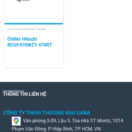
CHILLER GIẢI NHIỆT NƯỚC
Chiller Hitachi
RCUF470WZY 470RT
THÔNG TIN LIÊN HỆ
CÔNG TY TNHH THƯƠNG MẠI GABA
Văn phòng 5.09, Lầu 5, Tòa nhà ST Moritz, 1014
Phạm Văn Đồng, P. Hiệp Bình, TP. HCM, VN.