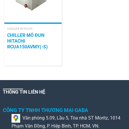
CHILLER HITACHI
CHILLER MÔ ĐUN
HITACHI
RCUA150AVMY(-S)
THÔNG TIN LIÊN HỆ
CÔNG TY TNHH THƯƠNG MẠI GABA
Văn phòng 5.09, Lầu 5, Tòa nhà ST Moritz, 1014
Phạm Văn Đồng, P. Hiệp Bình, TP. HCM, VN.