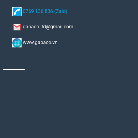
0769 136 836 (Zalo)
gabaco.ltd@gmail.com
www.gabaco.vn