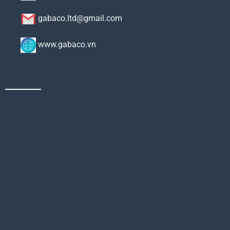
gabaco.ltd@gmail.com
www.gabaco.vn