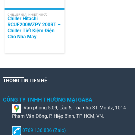
CHILLER GIẢI NHIỆT NƯỚC
Chiller Hitachi
RCUF200WZPY 200RT –
Chiller Tiết Kiệm Điện
Cho Nhà Máy
THÔNG TIN LIÊN HỆ
CÔNG TY TNHH THƯƠNG MẠI GABA
Văn phòng 5.09, Lầu 5, Tòa nhà ST Moritz, 1014
Phạm Văn Đồng, P. Hiệp Bình, TP. HCM, VN.
0769 136 836 (Zalo)