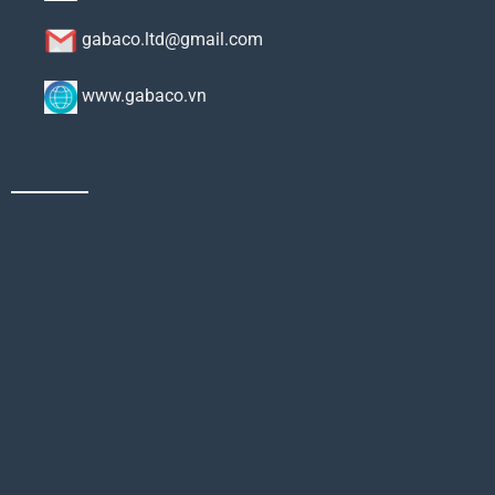
gabaco.ltd@gmail.com
www.gabaco.vn