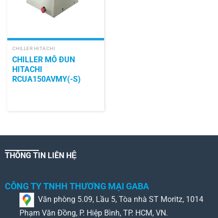
CHILLER HITACHI
CHILLER MÔ ĐUN
HITACHI
RCUA150AVMY(-S)
THÔNG TIN LIÊN HỆ
CÔNG TY TNHH THƯƠNG MẠI GABA
Văn phòng 5.09, Lầu 5, Tòa nhà ST Moritz, 1014
Phạm Văn Đồng, P. Hiệp Bình, TP. HCM, VN.