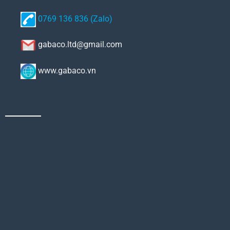
0769 136 836 (Zalo)
gabaco.ltd@gmail.com
www.gabaco.vn