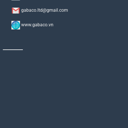
gabaco.ltd@gmail.com
www.gabaco.vn