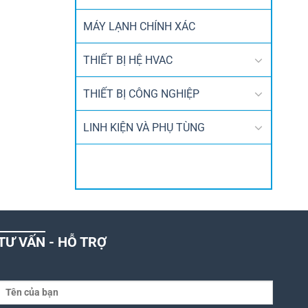
MÁY LẠNH CHÍNH XÁC
THIẾT BỊ HỆ HVAC
THIẾT BỊ CÔNG NGHIỆP
LINH KIỆN VÀ PHỤ TÙNG
TƯ VẤN - HỖ TRỢ