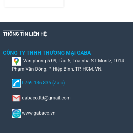
THÔNG TIN LIÊN HỆ
CÔNG TY TNHH THƯƠNG MẠI GABA
Văn phòng 5.09, Lầu 5, Tòa nhà ST Moritz, 1014
Phạm Văn Đồng, P. Hiệp Bình, TP. HCM, VN.
0769 136 836 (Zalo)
gabaco.ltd@gmail.com
www.gabaco.vn