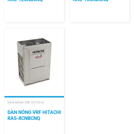
DÀN NÓNG VRF HITACHI
DÀN NÓNG VRF HITACHI
RAS-8CNBCNQ