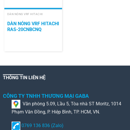
DÀN NÓNG VRF HITACHI
DÀN NÓNG VRF HITACHI
RAS-20CNBCNQ
THÔNG TIN LIÊN HỆ
CÔNG TY TNHH THƯƠNG MẠI GABA
Văn phòng 5.09, Lầu 5, Tòa nhà ST Moritz, 1014
Phạm Văn Đồng, P. Hiệp Bình, TP. HCM, VN.
0769 136 836 (Zalo)