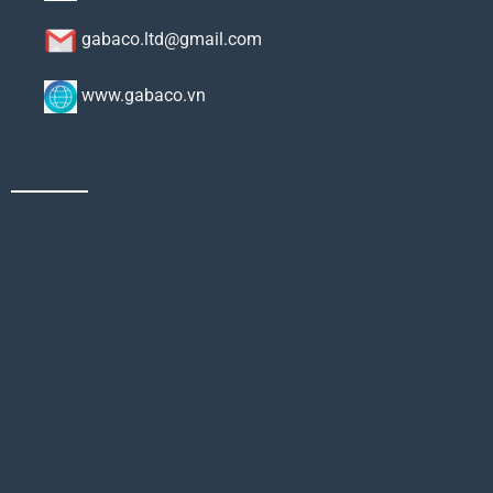
gabaco.ltd@gmail.com
www.gabaco.vn