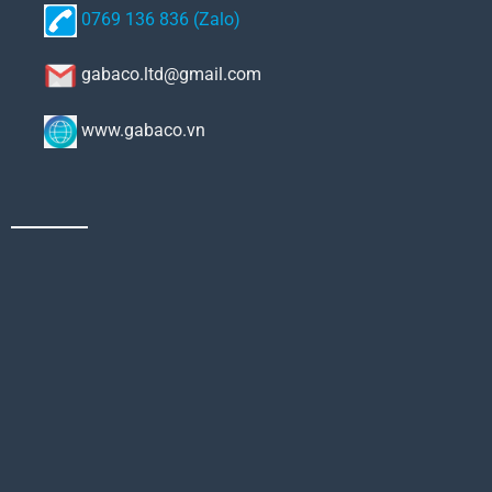
0769 136 836 (Zalo)
gabaco.ltd@gmail.com
www.gabaco.vn