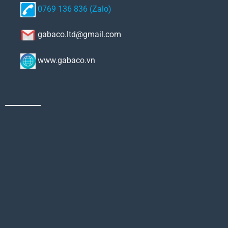
0769 136 836 (Zalo)
gabaco.ltd@gmail.com
www.gabaco.vn