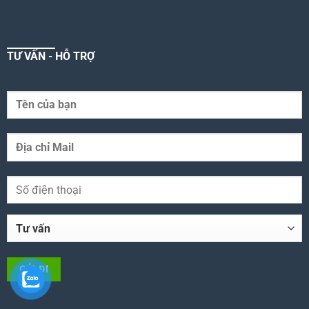
TƯ VẤN - HỖ TRỢ