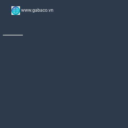
www.gabaco.vn