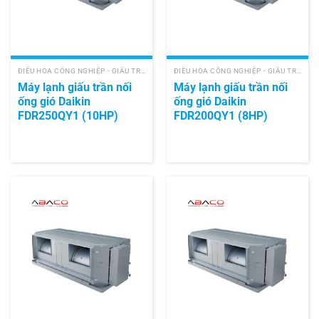
ĐIỀU HÒA CÔNG NGHIỆP - GIẤU TRẦN NỐI ỐNG GIÓ
ĐIỀU HÒA CÔNG NGHIỆP - GIẤU TRẦN NỐI ỐNG GIÓ
Máy lạnh giấu trần nối
Máy lạnh giấu trần nối
ống gió Daikin
ống gió Daikin
FDR250QY1 (10HP)
FDR200QY1 (8HP)