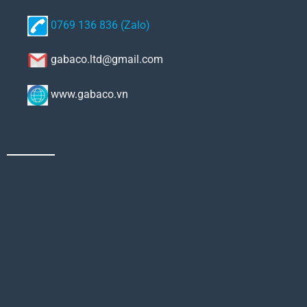
0769 136 836 (Zalo)
gabaco.ltd@gmail.com
www.gabaco.vn