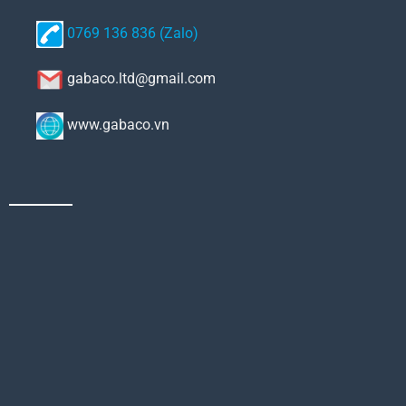
0769 136 836 (Zalo)
gabaco.ltd@gmail.com
www.gabaco.vn