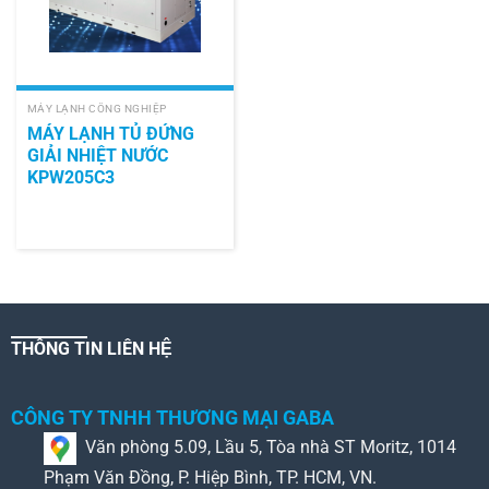
MÁY LẠNH CÔNG NGHIỆP
MÁY LẠNH TỦ ĐỨNG
GIẢI NHIỆT NƯỚC
KPW205C3
THÔNG TIN LIÊN HỆ
CÔNG TY TNHH THƯƠNG MẠI GABA
Văn phòng 5.09, Lầu 5, Tòa nhà ST Moritz, 1014
Phạm Văn Đồng, P. Hiệp Bình, TP. HCM, VN.