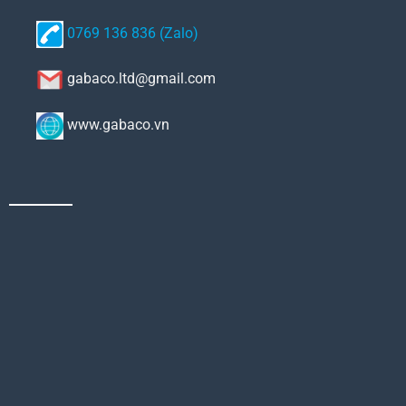
0769 136 836 (Zalo)
gabaco.ltd@gmail.com
www.gabaco.vn