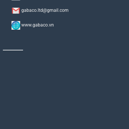
gabaco.ltd@gmail.com
www.gabaco.vn