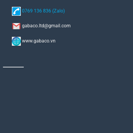
0769 136 836 (Zalo)
gabaco.ltd@gmail.com
www.gabaco.vn