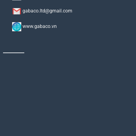
gabaco.ltd@gmail.com
www.gabaco.vn