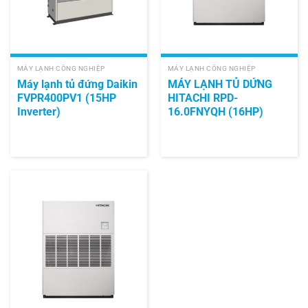
MÁY LẠNH CÔNG NGHIỆP
MÁY LẠNH CÔNG NGHIỆP
Máy lạnh tủ đứng Daikin
MÁY LẠNH TỦ DỨNG
FVPR400PV1 (15HP
HITACHI RPD-
Inverter)
16.0FNYQH (16HP)