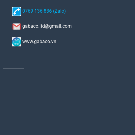
0769 136 836 (Zalo)
gabaco.ltd@gmail.com
www.gabaco.vn