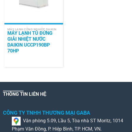
MÁY LẠNH CÔNG NGHIỆP DAIKIN
MÁY LẠNH TỦ ĐỨNG
GIẢI NHIỆT NƯỚC
DAIKIN UCCP190BP
70HP
THÔNG TIN LIÊN HỆ
CÔNG TY TNHH THƯƠNG MẠI GABA
Văn phòng 5.09, Lầu 5, Tòa nhà ST Moritz, 1014
Phạm Văn Đồng, P. Hiệp Bình, TP. HCM, VN.