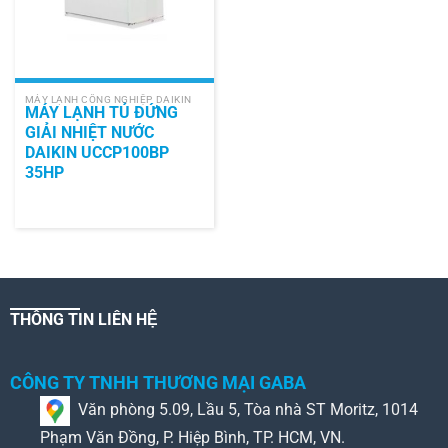
MÁY LẠNH CÔNG NGHIỆP DAIKIN
MÁY LẠNH TỦ ĐỨNG
GIẢI NHIỆT NƯỚC
DAIKIN UCCP100BP
35HP
THÔNG TIN LIÊN HỆ
CÔNG TY TNHH THƯƠNG MẠI GABA
Văn phòng 5.09, Lầu 5, Tòa nhà ST Moritz, 1014
Phạm Văn Đồng, P. Hiệp Bình, TP. HCM, VN.