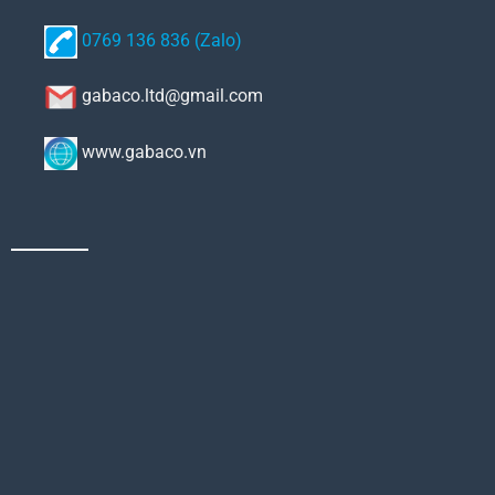
0769 136 836 (Zalo)
gabaco.ltd@gmail.com
www.gabaco.vn