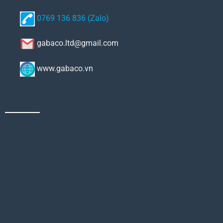
0769 136 836 (Zalo)
gabaco.ltd@gmail.com
www.gabaco.vn