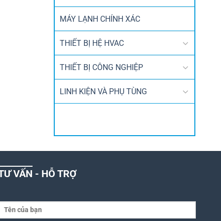
MÁY LẠNH CHÍNH XÁC
THIẾT BỊ HỆ HVAC
THIẾT BỊ CÔNG NGHIỆP
LINH KIỆN VÀ PHỤ TÙNG
TƯ VẤN - HỖ TRỢ