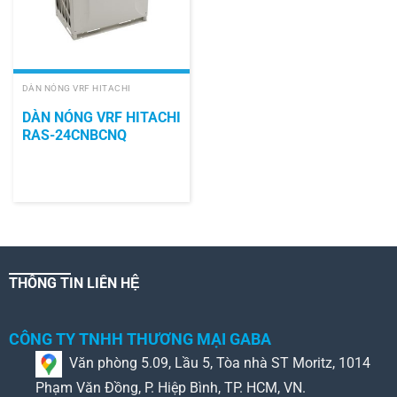
DÀN NÓNG VRF HITACHI
DÀN NÓNG VRF HITACHI
RAS-24CNBCNQ
THÔNG TIN LIÊN HỆ
CÔNG TY TNHH THƯƠNG MẠI GABA
Văn phòng 5.09, Lầu 5, Tòa nhà ST Moritz, 1014
Phạm Văn Đồng, P. Hiệp Bình, TP. HCM, VN.