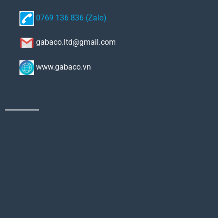
0769 136 836 (Zalo)
gabaco.ltd@gmail.com
www.gabaco.vn