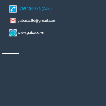
0769 136 836 (Zalo)
gabaco.ltd@gmail.com
www.gabaco.vn