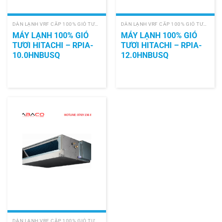
DÀN LẠNH VRF CẤP 100% GIÓ TƯƠI (PAU)
DÀN LẠNH VRF CẤP 100% GIÓ TƯƠI (PAU)
MÁY LẠNH 100% GIÓ
MÁY LẠNH 100% GIÓ
TƯƠI HITACHI – RPIA-
TƯƠI HITACHI – RPIA-
10.0HNBUSQ
12.0HNBUSQ
DÀN LẠNH VRF CẤP 100% GIÓ TƯƠI (PAU)