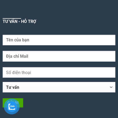
TƯ VẤN - HỖ TRỢ