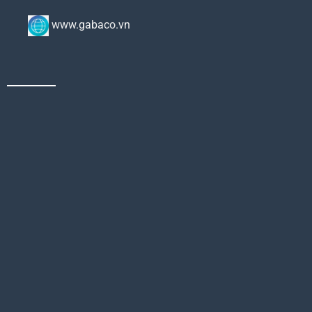
www.gabaco.vn