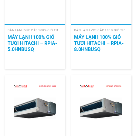
DÀN LẠNH VRF CẤP 100% GIÓ TƯƠI (PAU)
DÀN LẠNH VRF CẤP 100% GIÓ TƯƠI (PAU)
MÁY LẠNH 100% GIÓ
MÁY LẠNH 100% GIÓ
TƯƠI HITACHI – RPIA-
TƯƠI HITACHI – RPIA-
5.0HNBUSQ
8.0HNBUSQ