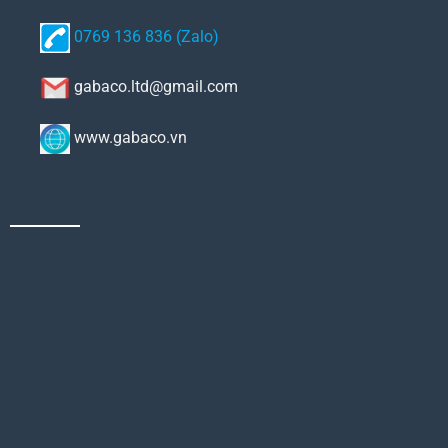
0769 136 836 (Zalo)
gabaco.ltd@gmail.com
www.gabaco.vn