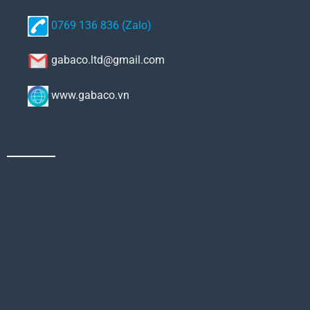
0769 136 836 (Zalo)
gabaco.ltd@gmail.com
www.gabaco.vn