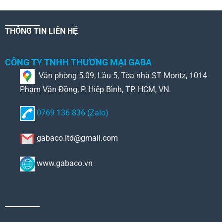
THÔNG TIN LIÊN HỆ
CÔNG TY TNHH THƯƠNG MẠI GABA
Văn phòng 5.09, Lầu 5, Tòa nhà ST Moritz, 1014
Phạm Văn Đồng, P. Hiệp Bình, TP. HCM, VN.
0769 136 836 (Zalo)
gabaco.ltd@gmail.com
www.gabaco.vn