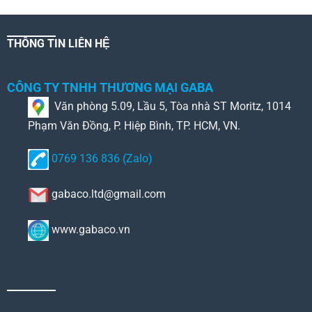
THÔNG TIN LIÊN HỆ
CÔNG TY TNHH THƯƠNG MẠI GABA
Văn phòng 5.09, Lầu 5, Tòa nhà ST Moritz, 1014
Phạm Văn Đồng, P. Hiệp Bình, TP. HCM, VN.
0769 136 836 (Zalo)
gabaco.ltd@gmail.com
www.gabaco.vn