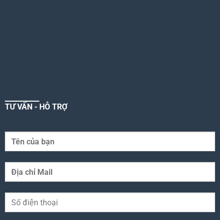
TƯ VẤN - HỖ TRỢ