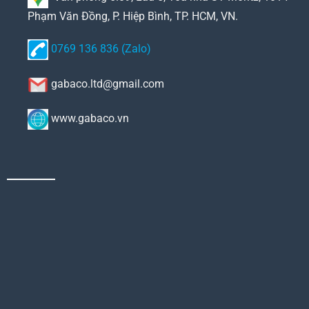
Phạm Văn Đồng, P. Hiệp Bình, TP. HCM, VN.
0769 136 836 (Zalo)
gabaco.ltd@gmail.com
www.gabaco.vn