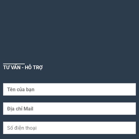
TƯ VẤN - HỖ TRỢ