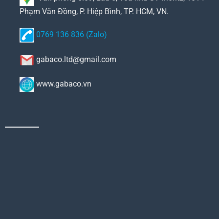
Phạm Văn Đồng, P. Hiệp Bình, TP. HCM, VN.
0769 136 836 (Zalo)
gabaco.ltd@gmail.com
www.gabaco.vn