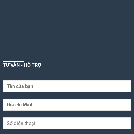
TƯ VẤN - HỖ TRỢ