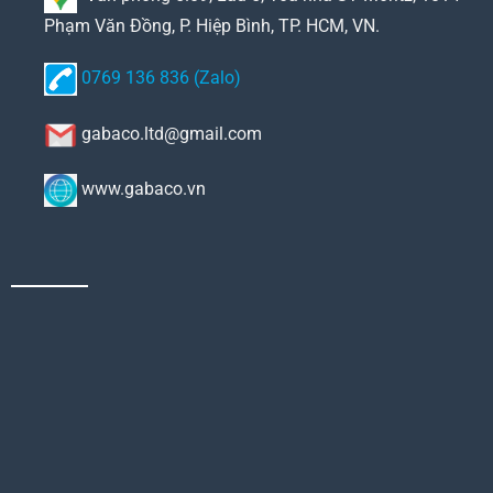
Phạm Văn Đồng, P. Hiệp Bình, TP. HCM, VN.
0769 136 836 (Zalo)
gabaco.ltd@gmail.com
www.gabaco.vn