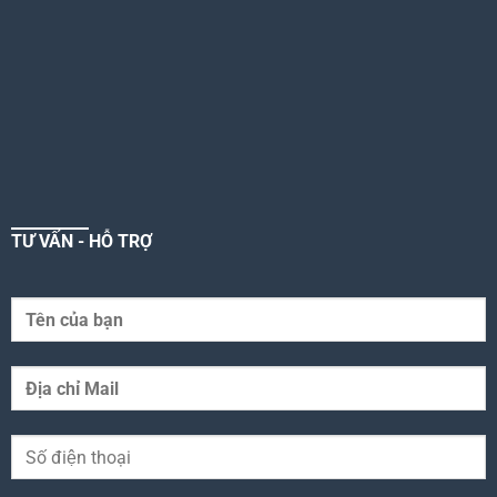
TƯ VẤN - HỖ TRỢ