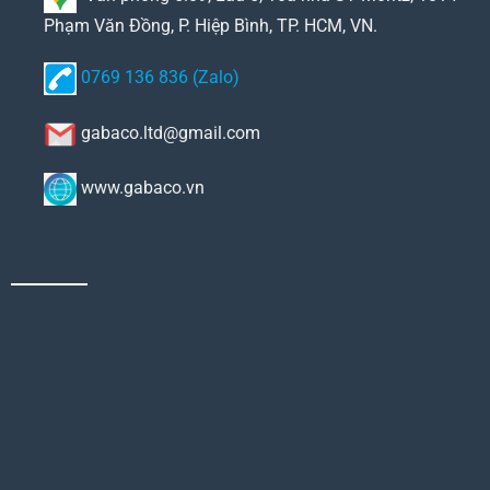
Phạm Văn Đồng, P. Hiệp Bình, TP. HCM, VN.
0769 136 836 (Zalo)
gabaco.ltd@gmail.com
www.gabaco.vn