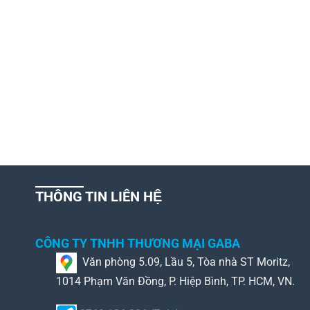
THÔNG TIN LIÊN HỆ
CÔNG TY TNHH THƯƠNG MẠI GABA
Văn phòng 5.09, Lầu 5, Tòa nhà ST Moritz,
1014 Phạm Văn Đồng, P. Hiệp Bình, TP. HCM, VN.