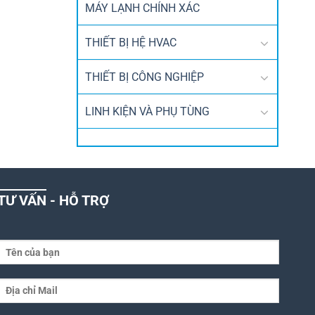
MÁY LẠNH CHÍNH XÁC
THIẾT BỊ HỆ HVAC
THIẾT BỊ CÔNG NGHIỆP
LINH KIỆN VÀ PHỤ TÙNG
TƯ VẤN - HỖ TRỢ