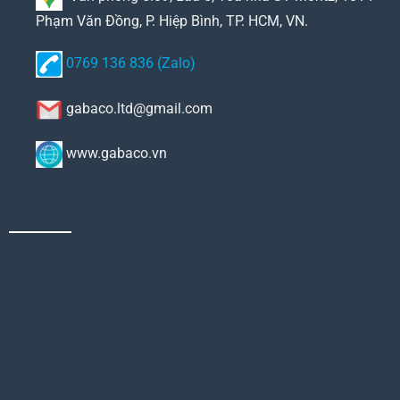
Phạm Văn Đồng, P. Hiệp Bình, TP. HCM, VN.
0769 136 836 (Zalo)
gabaco.ltd@gmail.com
www.gabaco.vn