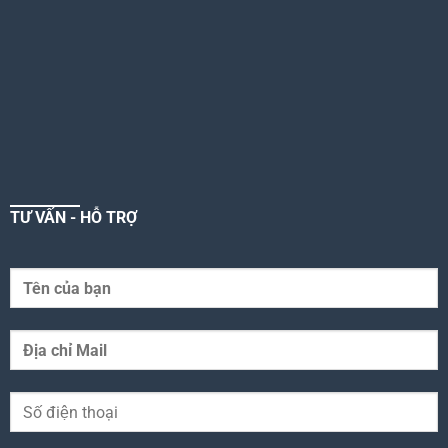
TƯ VẤN - HỖ TRỢ