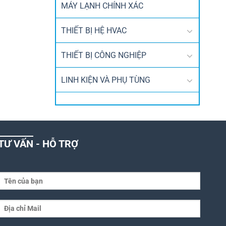
MÁY LẠNH CHÍNH XÁC
THIẾT BỊ HỆ HVAC
THIẾT BỊ CÔNG NGHIỆP
LINH KIỆN VÀ PHỤ TÙNG
TƯ VẤN - HỖ TRỢ