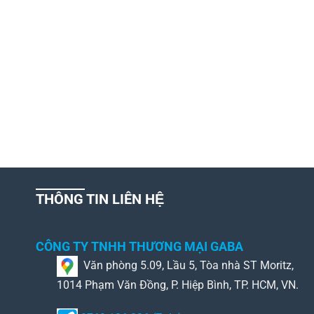
THÔNG TIN LIÊN HỆ
CÔNG TY TNHH THƯƠNG MẠI GABA
Văn phòng 5.09, Lầu 5, Tòa nhà ST Moritz,
1014 Phạm Văn Đồng, P. Hiệp Bình, TP. HCM, VN.